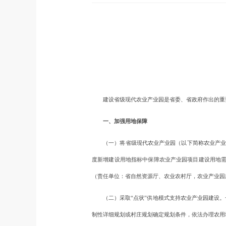
建设省级现代农业产业园是省委、省政府作出的重要决
一、加强用地保障
（一）将省级现代农业产业园（以下简称农业产业园
度新增建设用地指标中保障农业产业园项目建设用地
（责任单位：省自然资源厅、农业农村厅，农业产业园
（二）采取“点状”供地模式支持农业产业园建设。一
制性详细规划或村庄规划确定规划条件，依法办理农用