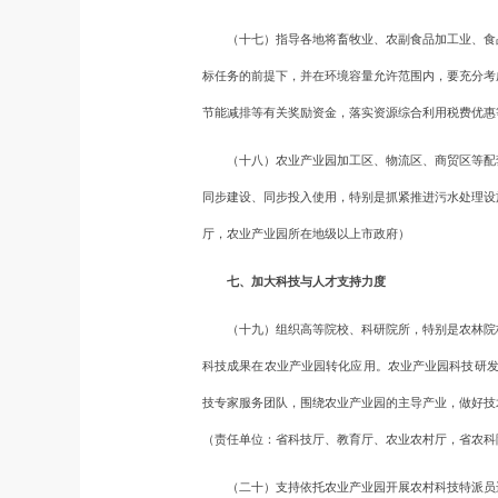
（十七）指导各地将畜牧业、农副食品加工业、食品
标任务的前提下，并在环境容量允许范围内，要充分考
节能减排等有关奖励资金，落实资源综合利用税费优惠
（十八）农业产业园加工区、物流区、商贸区等配套
同步建设、同步投入使用，特别是抓紧推进污水处理设
厅，农业产业园所在地级以上市政府）
七、加大科技与人才支持力度
（十九）组织高等院校、科研院所，特别是农林院校
科技成果在农业产业园转化应用。农业产业园科技研发
技专家服务团队，围绕农业产业园的主导产业，做好技
（责任单位：省科技厅、教育厅、农业农村厅，省农科
（二十）支持依托农业产业园开展农村科技特派员进