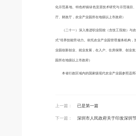
化示范基地、特色村镇绿色宜居技术研究与示范项目
厅、财政厅，农业产业园所在地级以上市政府）
（二十一）深入推进职业院校（含技工院校）与农业
式”培养技能劳动力。依托农业产业园管理服务机构，
业园创新创业、就业发展，在入户、住房保障、创业发
园所在地级以上市政府）
本省行政区域内的国家级现代农业产业园参照适用
上一篇：
已是第一篇
下一篇：
深圳市人民政府关于印发深圳节能