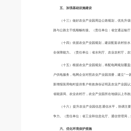
五、加强基础设施建设
（十三）做好农业产业园周边公路规划，优先升级改
路与公路主干线顺畅衔接。（责任单位：省交通运输厅
（十四）依据农业产业园规划，建设配套农村饮水、
全保障能力。（责任单位：省水利厅、农业农村厅，农
（十五）根据农业产业园规划，将配电网规划覆盖农
户供电服务，电网企业对照农业产业园清册，建立“一
新增报装用电时提供客户有效身份证明及农业产业园认
省能源局、农业农村厅，农业产业园所在地级以上市政
（十六）提升农业产业园信息通信水平，协调主要电
争力。（责任单位：省工业和信息化厅、通信管理局，
六、优化环境保护措施