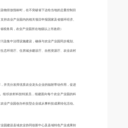
染物排放指标时，在不突破省下达给当地的总量控制目
；支持农业产业园内的相关项目申报国家及省循环经济、
，省税务局，农业产业园所在地级以上市政府）
污染集中治理设施建设，确保与农业产业园同步规划、
省生态环境厅、住房城乡建设厅、自然资源厅、农业农村
，并充分发挥优质农业龙头企业的辐射带动作用，促进
化。组织农村科技特派员，组建面向每个农业产业园的科
在农业产业园创办科技型企业或从事科技成果转化活动。
业园建设县域农业协同创新中心及县域特色产业成果转