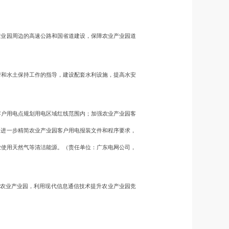
业园周边的高速公路和国省道建设，保障农业产业园道
和水土保持工作的指导，建设配套水利设施，提高水安
户用电点规划用电区域红线范围内；加强农业产业园客
；进一步精简农业产业园客户用电报装文件和程序要求，
业使用天然气等清洁能源。（责任单位：广东电网公司，
农业产业园，利用现代信息通信技术提升农业产业园竞