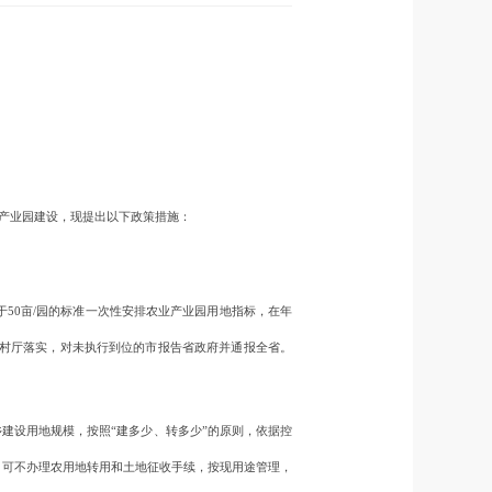
业产业园建设，现提出以下政策措施：
0亩/园的标准一次性安排农业产业园用地指标，在年
村厅落实，对未执行到位的市报告省政府并通报全省。
建设用地规模，按照“建多少、转多少”的原则，依据控
，可不办理农用地转用和土地征收手续，按现用途管理，