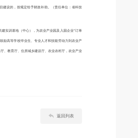
目建设的，按规定给予财政补助。（责任单位：省科技
建实训基地（中心），为农业产业园及入园企业“订单
；鼓励高等学校毕业生、专业人才和技能劳动力到农业产
障厅、教育厅、住房城乡建设厅、农业农村厅，农业产业
返回列表