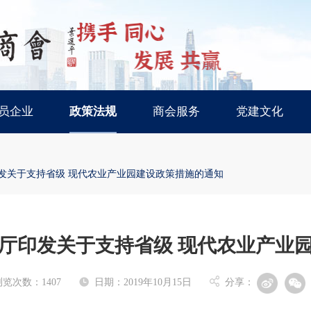
携手
同心
发展
共赢
员企业
政策法规
商会服务
党建文化
发关于支持省级 现代农业产业园建设政策措施的通知
厅印发关于支持省级 现代农业产业
浏览次数：1407
日期：2019年10月15日
分享：