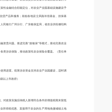
政策性金融结合职能定位，对农业产业园基础设施建设予
信贷产品和服务；鼓励各地设立风险补偿基金、担保基
，人民银行广州分行、广东银保监局，省农业供给侧结构
融资贵问题。推进完善“政银保”等模式，推动完善农业
合各类涉农保险，推动政策性农业保险全覆盖。（责任单
使用进度。统筹涉农资金支持农业产业园建设，适时调
地级以上市政府）
增。对政策实施后纳税人新增符合条件的增值税期末留抵
企业所得税优惠、直接用于农业的生产用地免缴城镇土地