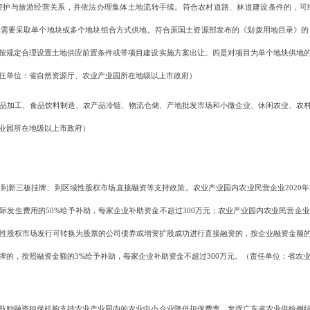
管护与旅游经营关系，并依法办理集体土地流转手续。符合农村道路、林道建设条件的，可
设需要采取单个地块或多个地块组合方式供地。符合原国土资源部发布的《划拨用地目录》
按规定合理设置土地供应前置条件或带项目建设实施方案出让。四是对项目为单个地块供地
任单位：省自然资源厅、农业产业园所在地级以上市政府）
加工、食品饮料制造、农产品冷链、物流仓储、产地批发市场和小微企业、休闲农业、农村电
业园所在地级以上市政府）
新三板挂牌、到区域性股权市场直接融资等支持政策。农业产业园内农业民营企业2020年
际发生费用的50%给予补助，每家企业补助资金不超过300万元；农业产业园内农业民营企业
域性股权市场发行可转换为股票的公司债券或增资扩股成功进行直接融资的，按企业融资金额的2
挂牌的，按照融资金额的3%给予补助，每家企业补助资金不超过300万元。（责任单位：省农
励融资担保机构支持农业产业园内的农业中小企业降低担保费率。发挥广东省农业供给侧结