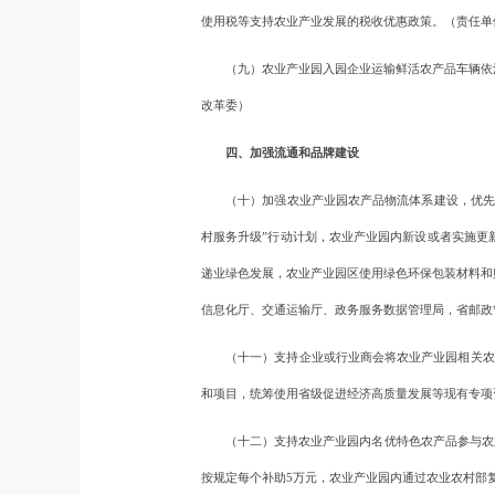
使用税等支持农业产业发展的税收优惠政策。（责任单
（九）农业产业园入园企业运输鲜活农产品车辆依法
改革委）
四、加强流通和品牌建设
（十）加强农业产业园农产品物流体系建设，优先支
村服务升级”行动计划，农业产业园内新设或者实施更
递业绿色发展，农业产业园区使用绿色环保包装材料和
信息化厅、交通运输厅、政务服务数据管理局，省邮政
（十一）支持企业或行业商会将农业产业园相关农产品
和项目，统筹使用省级促进经济高质量发展等现有专项
（十二）支持农业产业园内名优特色农产品参与农业品
按规定每个补助5万元，农业产业园内通过农业农村部